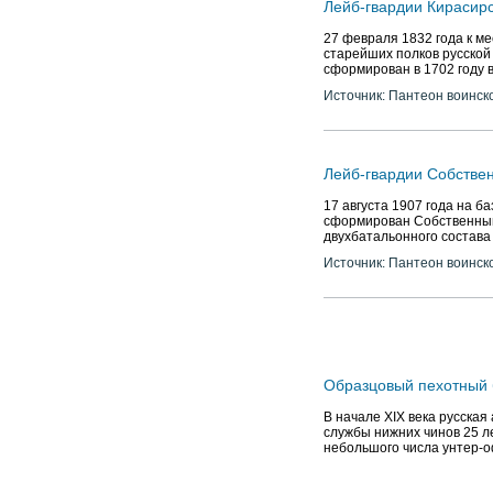
Лейб-гвардии Кирасирс
27 февраля 1832 года к м
старейших полков русской
сформирован в 1702 году в
Источник: Пантеон воинск
Лейб-гвардии Собстве
17 августа 1907 года на б
сформирован Собственный
двухбатальонного состава
Источник: Пантеон воинск
Образцовый пехотный 
В начале XIX века русская
службы нижних чинов 25 л
небольшого числа унтер-о