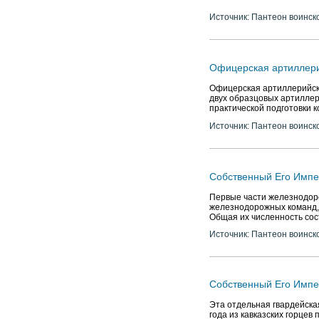
Источник: Пантеон воинск
Офицерская артиллер
Офицерская артиллерийска
двух образцовых артиллер
практической подготовки 
Источник: Пантеон воинск
Собственный Его Импе
Первые части железнодоро
железнодорожных команд, 
Общая их численность сос
Источник: Пантеон воинск
Собственный Его Импе
Эта отдельная гвардейска
года из кавказских горцев