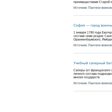
преимуществами Старой г
Источник: Пантеон воинск
София — город военн
1 января 1780 года Екатер
составе семи уездов: Санк
Ораниенбаумского, Ямбург
Источник: Пантеон воинск
Учебный саперный бат
Саперы (от французского 
личного состава подразде
многих государств
Источник: Пантеон воинск