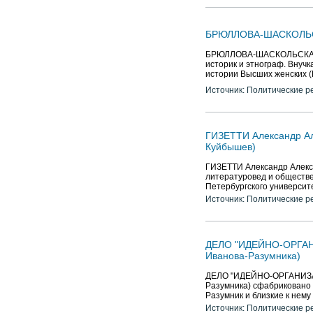
БРЮЛЛОВА-ШАСКОЛЬСКА
БРЮЛЛОВА-ШАСКОЛЬСКАЯ На
историк и этнограф. Внучк
истории Высших женских (
Источник: Политические р
ГИЗЕТТИ Александр Алек
Куйбышев)
ГИЗЕТТИ Александр Алексеев
литературовед и обществе
Петербургского университе
Источник: Политические р
ДЕЛО "ИДЕЙНО-ОРГА
Иванова-Разумника)
ДЕЛО "ИДЕЙНО-ОРГАНИЗ
Разумника) сфабриковано 
Разумник и близкие к нему
Источник: Политические р