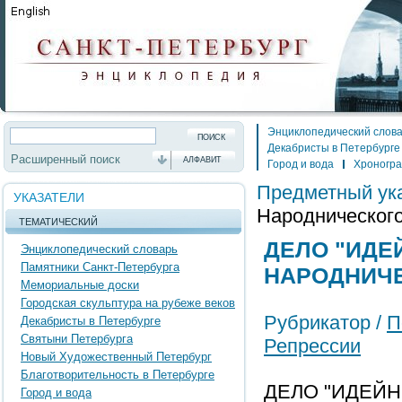
Энциклопедический слов
Декабристы в Петербурге
Расширенный поиск
АЛФАВИТ
Город и вода
Хроногр
Предметный ук
УКАЗАТЕЛИ
Народнического
ТЕМАТИЧЕСКИЙ
ДЕЛО "ИДЕ
Энциклопедический словарь
Памятники Санкт-Петербурга
НАРОДНИЧЕС
Мемориальные доски
Городская скульптура на рубеже веков
Рубрикатор /
П
Декабристы в Петербурге
Святыни Петербурга
Репрессии
Новый Художественный Петербург
Благотворительность в Петербурге
ДЕЛО "ИДЕЙ
Город и вода